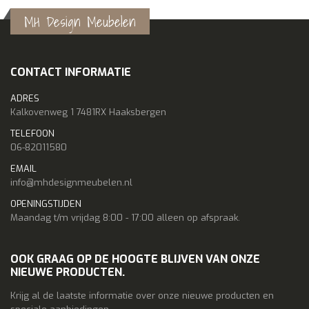
MH Design Meubelen
CONTACT INFORMATIE
ADRES
Kalkovenweg 1 7481RX Haaksbergen
TELEFOON
06-82011580
EMAIL
info@mhdesignmeubelen.nl
OPENINGSTIJDEN
Maandag t/m vrijdag 8:00 - 17:00 alleen op afspraak.
OOK GRAAG OP DE HOOGTE BLIJVEN VAN ONZE
NIEUWE PRODUCTEN.
Krijg al de laatste informatie over onze nieuwe producten en