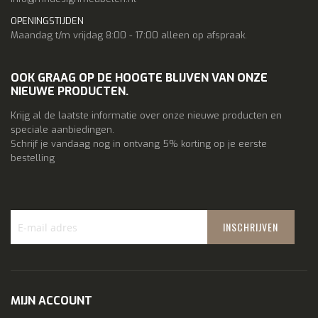
OPENINGSTIJDEN
Maandag t/m vrijdag 8:00 - 17:00 alleen op afspraak.
OOK GRAAG OP DE HOOGTE BLIJVEN VAN ONZE
NIEUWE PRODUCTEN.
Krijg al de laatste informatie over onze nieuwe producten en
speciale aanbiedingen.
Schrijf je vandaag nog in ontvang 5% korting op je eerste
bestelling
INSCHRIJVEN
Schrijf
je
in
voor
MIJN ACCOUNT
onze