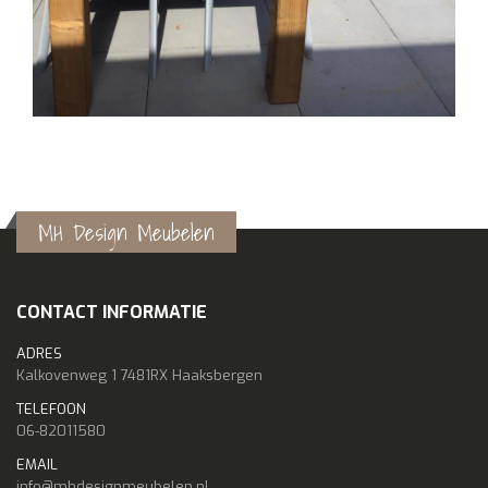
MH Design Meubelen
CONTACT INFORMATIE
ADRES
Kalkovenweg 1 7481RX Haaksbergen
TELEFOON
06-82011580
EMAIL
info@mhdesignmeubelen.nl