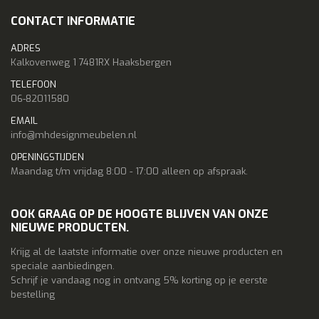
CONTACT INFORMATIE
ADRES
Kalkovenweg 1 7481RX Haaksbergen
TELEFOON
06-82011580
EMAIL
info@mhdesignmeubelen.nl
OPENINGSTIJDEN
Maandag t/m vrijdag 8:00 - 17:00 alleen op afspraak.
OOK GRAAG OP DE HOOGTE BLIJVEN VAN ONZE
NIEUWE PRODUCTEN.
Krijg al de laatste informatie over onze nieuwe producten en
speciale aanbiedingen.
Schrijf je vandaag nog in ontvang 5% korting op je eerste
bestelling