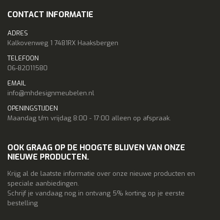
CONTACT INFORMATIE
ADRES
Kalkovenweg 1 7481RX Haaksbergen
TELEFOON
06-82011580
EMAIL
info@mhdesignmeubelen.nl
OPENINGSTIJDEN
Maandag t/m vrijdag 8:00 - 17:00 alleen op afspraak.
OOK GRAAG OP DE HOOGTE BLIJVEN VAN ONZE
NIEUWE PRODUCTEN.
Krijg al de laatste informatie over onze nieuwe producten en
speciale aanbiedingen.
Schrijf je vandaag nog in ontvang 5% korting op je eerste
bestelling