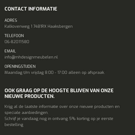
CONTACT INFORMATIE
ADRES
Kalkovenweg 1 7481RX Haaksbergen
TELEFOON
06-82011580
EMAIL
info@mhdesignmeubelen.nl
OPENINGSTIJDEN
Maandag t/m vrijdag 8:00 - 17:00 alleen op afspraak.
OOK GRAAG OP DE HOOGTE BLIJVEN VAN ONZE
NIEUWE PRODUCTEN.
Krijg al de laatste informatie over onze nieuwe producten en
speciale aanbiedingen.
Schrijf je vandaag nog in ontvang 5% korting op je eerste
bestelling