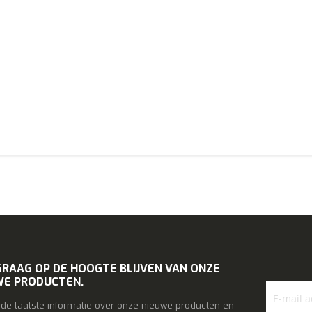
GRAAG OP DE HOOGTE BLIJVEN VAN ONZE
WE PRODUCTEN.
l de laatste informatie over onze nieuwe producten en