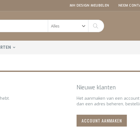
MH DESIGN MEUBELEN
NEEM CONT
Zoeken
ORTEN
Nieuwe klanten
hebt.
Het aanmaken van een account h
dan een adres beheren, bestell
ACCOUNT AANMAKEN