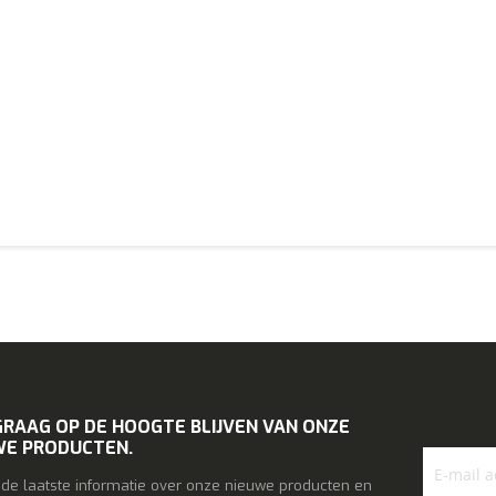
GRAAG OP DE HOOGTE BLIJVEN VAN ONZE
WE PRODUCTEN.
l de laatste informatie over onze nieuwe producten en