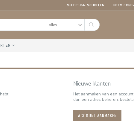
MH DESIGN MEUBELEN
NEEM CONT
Zoeken
ORTEN
Nieuwe klanten
hebt.
Het aanmaken van een account h
dan een adres beheren, bestell
ACCOUNT AANMAKEN